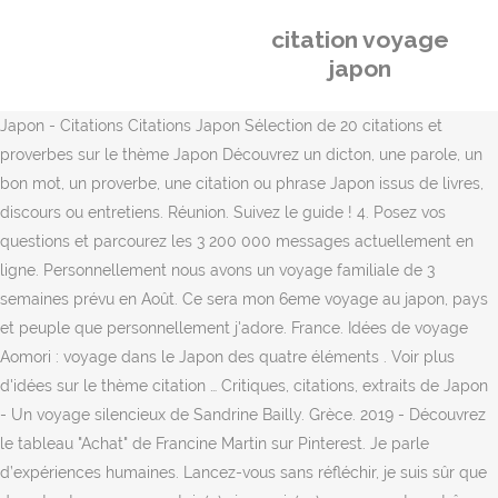
citation voyage
japon
Japon - Citations Citations Japon Sélection de 20 citations et
proverbes sur le thème Japon Découvrez un dicton, une parole, un
bon mot, un proverbe, une citation ou phrase Japon issus de livres,
discours ou entretiens. Réunion. Suivez le guide ! 4. Posez vos
questions et parcourez les 3 200 000 messages actuellement en
ligne. Personnellement nous avons un voyage familiale de 3
semaines prévu en Août. Ce sera mon 6eme voyage au japon, pays
et peuple que personnellement j'adore. France. Idées de voyage
Aomori : voyage dans le Japon des quatre éléments . Voir plus
d'idées sur le thème citation … Critiques, citations, extraits de Japon
- Un voyage silencieux de Sandrine Bailly. Grèce. 2019 - Découvrez
le tableau "Achat" de Francine Martin sur Pinterest. Je parle
d’expériences humaines. Lancez-vous sans réfléchir, je suis sûr que