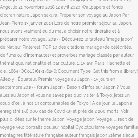
Angelilie 21 novembre 2018 12 avril 2020 Wallpapers et fonds
d’écran nature Japon sakura. Préparer son voyage au Japon Par
Jean-Pierre 13 janvier 2019 Lors de notre premier séjour au Japon,
nous avons vraiment eu du mal à choisir notre itinéraire et à
préparer notre voyage… 2019 - Découvrez le tableau "image japon"
de Nat sur Pinterest. TOP 10 des citations mariage (de célébrités,
de films ou d'internautes) et proverbes mariage classés par auteur,
thématique, nationalité et par culture. 1. 15 avr. Paris, Hachette et
cie., 1864 (OCoLC)613176256: Document Type: Get this from a library!
Allez-y ! Équateur. Premier voyage au Japon - 15 jours en
septembre 2019 - forum Japon - Besoin d'infos sur Japon ? Vous
allez au Japon et vous ne savez pas quoi visiter à Tokyo, jetez un
coup d’œil à nos 13 contournables de Tokyo ! A ce jour, le Japon a
enregistré 156 000 cas de Covid-19 et près de 2 200 morts. Voir
plus d'idées sur le thème Japon, Voyage japon, Voyage. ... récit de
voyage velo portraits douleur hôpital Cyclotourisme voyages famille
montagnes littérature française auteur français japon 21ème siècle