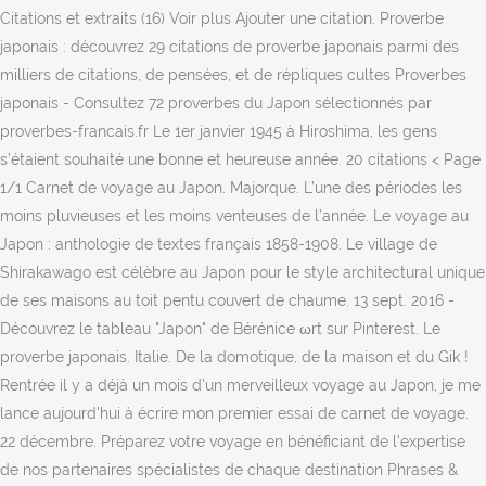
Citations et extraits (16) Voir plus Ajouter une citation. Proverbe
japonais : découvrez 29 citations de proverbe japonais parmi des
milliers de citations, de pensées, et de répliques cultes Proverbes
japonais - Consultez 72 proverbes du Japon sélectionnés par
proverbes-francais.fr Le 1er janvier 1945 à Hiroshima, les gens
s’étaient souhaité une bonne et heureuse année. 20 citations < Page
1/1 Carnet de voyage au Japon. Majorque. L’une des périodes les
moins pluvieuses et les moins venteuses de l’année. Le voyage au
Japon : anthologie de textes français 1858-1908. Le village de
Shirakawago est célèbre au Japon pour le style architectural unique
de ses maisons au toit pentu couvert de chaume. 13 sept. 2016 -
Découvrez le tableau "Japon" de Bérénice ωrt sur Pinterest. Le
proverbe japonais. Italie. De la domotique, de la maison et du Gik !
Rentrée il y a déjà un mois d'un merveilleux voyage au Japon, je me
lance aujourd'hui à écrire mon premier essai de carnet de voyage.
22 décembre. Préparez votre voyage en bénéficiant de l'expertise
de nos partenaires spécialistes de chaque destination Phrases &