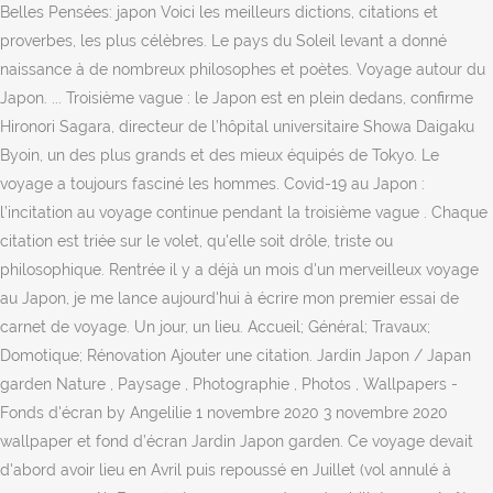
Belles Pensées: japon Voici les meilleurs dictions, citations et
proverbes, les plus célèbres. Le pays du Soleil levant a donné
naissance à de nombreux philosophes et poètes. Voyage autour du
Japon. ... Troisième vague : le Japon est en plein dedans, confirme
Hironori Sagara, directeur de l’hôpital universitaire Showa Daigaku
Byoin, un des plus grands et des mieux équipés de Tokyo. Le
voyage a toujours fasciné les hommes. Covid-19 au Japon :
l’incitation au voyage continue pendant la troisième vague . Chaque
citation est triée sur le volet, qu'elle soit drôle, triste ou
philosophique. Rentrée il y a déjà un mois d'un merveilleux voyage
au Japon, je me lance aujourd'hui à écrire mon premier essai de
carnet de voyage. Un jour, un lieu. Accueil; Général; Travaux;
Domotique; Rénovation Ajouter une citation. Jardin Japon / Japan
garden Nature , Paysage , Photographie , Photos , Wallpapers -
Fonds d'écran by Angelilie 1 novembre 2020 3 novembre 2020
wallpaper et fond d’écran Jardin Japon garden. Ce voyage devait
d'abord avoir lieu en Avril puis repoussé en Juillet (vol annulé à