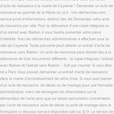
d'acte de naissance à la mairie de Cayenne ? Demander un acte de
naissance au guichet de la Mairie du 12 e . Vos-demarches.com,
service privé d'informations, distinct des Ad Demandez votre acte
de naissance par ville. Pour la délivrance d'une copie intégrale ou
d'un extrait avec filiation, il vous faudra présenter votre pièce
d'identité. Voici les démarches administratives à effectuer pour la
ville de Cayenne. Toute personne peut obtenir un extrait d'acte de
naissance sans filiation. Un acte de naissance peut donner lieu à la
délivrance de trois documents différents : la copie intégrale, l’extrait
avec filiation et l’extrait sans filiation. - Soit par courrier. Si vous êtes
né à Paris Vous pouvez demander un extrait d'acte de naissance
dans la mairie d'arrondissement de votre choix. Si vous avez besoin
d'un acte de naissance, de décès ou de mariage pour une formalité
administrative, merci de renseigner les informations sur le
demandeur de l'acte ainsi que sur la(les) personne(s) concernée(s)
par l'acte de naissance, acte de décès ou acte de mariage dans le
formulaire ci-dessous (service disponible 24h/24 7j/7). Le service de