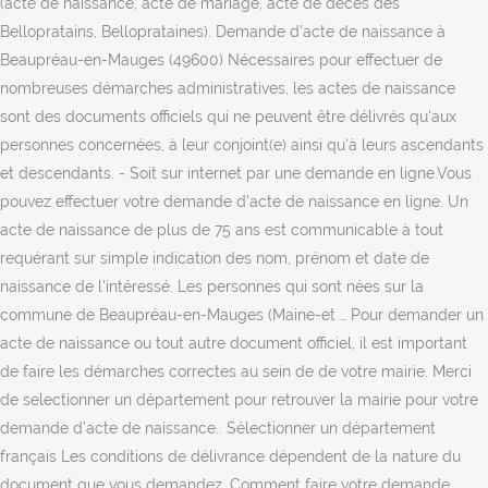
(acte de naissance, acte de mariage, acte de décès des
Bellopratains, Belloprataines). Demande d'acte de naissance à
Beaupréau-en-Mauges (49600) Nécessaires pour effectuer de
nombreuses démarches administratives, les actes de naissance
sont des documents officiels qui ne peuvent être délivrés qu'aux
personnes concernées, à leur conjoint(e) ainsi qu'à leurs ascendants
et descendants. - Soit sur internet par une demande en ligne.Vous
pouvez effectuer votre demande d'acte de naissance en ligne. Un
acte de naissance de plus de 75 ans est communicable à tout
requérant sur simple indication des nom, prénom et date de
naissance de l'intéressé. Les personnes qui sont nées sur la
commune de Beaupréau-en-Mauges (Maine-et … Pour demander un
acte de naissance ou tout autre document officiel, il est important
de faire les démarches correctes au sein de de votre mairie. Merci
de selectionner un département pour retrouver la mairie pour votre
demande d'acte de naissance.. Sélectionner un département
français Les conditions de délivrance dépendent de la nature du
document que vous demandez. Comment faire votre demande