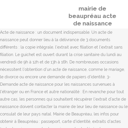
mairie de
beaupréau acte
de naissance
Acte de naissance : un document indispensable. Un acte de
naissance peut donner lieu à la délivrance de 3 documents
différents : la copie intégrale, l'extrait avec filiation et l'extrait sans
filiation. Le guichet est ouvert durant la crise sanitaire du lundi au
vendredi de 9h à 12h et de 13h à 16h. De nombreuses occasions
nécessitent l'obtention d'un acte de naissance, comme le mariage,
le divorce ou encore une demande de papiers d'identité. 3-
Demande acte de naissance pour les naissances survenues à
l’étranger ou en France et autre nationalité : En revanche pour tout
autre cas, les personnes qui souhaitent récupérer l’extrait d’acte de
naissance doivent contacter la mairie de leur lieu de naissance ou le
consulat de leur pays natal. Mairie de Beaupréau, les infos pour
obtenir à Beaupréau : passeport, carte d'identité, extraits d'actes