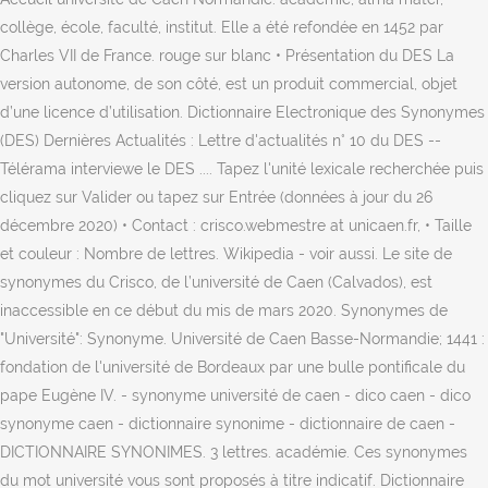
collège, école, faculté, institut. Elle a été refondée en 1452 par
Charles VII de France. rouge sur blanc • Présentation du DES La
version autonome, de son côté, est un produit commercial, objet
d’une licence d’utilisation. Dictionnaire Electronique des Synonymes
(DES) Dernières Actualités : Lettre d'actualités n° 10 du DES --
Télérama interviewe le DES .... Tapez l'unité lexicale recherchée puis
cliquez sur Valider ou tapez sur Entrée (données à jour du 26
décembre 2020) • Contact : crisco.webmestre at unicaen.fr, • Taille
et couleur : Nombre de lettres. Wikipedia - voir aussi. Le site de
synonymes du Crisco, de l’université de Caen (Calvados), est
inaccessible en ce début du mis de mars 2020. Synonymes de
"Université": Synonyme. Université de Caen Basse-Normandie; 1441 :
fondation de l'université de Bordeaux par une bulle pontificale du
pape Eugène IV. - synonyme université de caen - dico caen - dico
synonyme caen - dictionnaire synonime - dictionnaire de caen -
DICTIONNAIRE SYNONIMES. 3 lettres. académie. Ces synonymes
du mot université vous sont proposés à titre indicatif. Dictionnaire