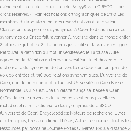
évènement, interpeler, imbécilité, etc. © 1998-2021 CRISCO - Tous
droits réservés. • : voir rectifications orthographiques de 1990 Les
membres du laboratoire ont des revendications à faire valoir.
Classement des premiers synonymes. À Caen, le dictionnaire des
synonymes du Crisco fait rayonner l'université dans le monde entier.
8 lettres. 14 juillet 2018 . Tu pourras juste utiliser la version en ligne.
Retrouver la définition du mot universitéavec le Larousse A lire
également la définition du terme universitésur le ptidico.com Le
dictionnaire de synonyme de l'université de Caen contient près de
50 000 entrées et 396 000 relations synonymiques. L’université de
Caen, dont le nom complet actuel est Université de Caen Basse-
Normandie (UCBN), est une université française, basée à Caen
().C’est la seule université de la région, c’est pourquoi elle est
multidisciplinaire. Dictionnaire des synonymes du CRISCO
(Université de Caen) Encyclopédies; Moteurs de recherche; Livres
électroniques; Presse en ligne; Thèses; Autres ressources; Toutes les
ressources par domaine Journée Portes Ouvertes 100% à distance >