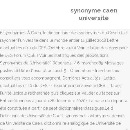
synonyme caen
université
6 synonymes. À Caen, le dictionnaire des synonymes du Crisco fait
rayonner l'université dans le monde entier 14 juillet 2018 Lettre
d'actualités n°10 du DES (Octobre 2020) Voir le bilan des dons pour
le DES Forum OSE ! Voir les statistiques des propositions
Synonymes de "Université". Réponse 5 / 6. morched89 Messages
postés 16 Date d'inscription lundi 5 … Orientation - Insertion Les
conseillers vous accompagnent. Dernières Actualités : Lettre
d'actualités n° 10 du DES -- Télérama interviewe le DES ... Tapez
l'unité lexicale recherchée puis cliquez sur Valider ou tapez sur
Entrée (données à jour du 26 décembre 2020). La base de départ a
été constituée à partir de sept dictionnaires classiques.Le d
Définitions de Université de Caen, synonymes, antonymes, dérivés
de Université de Caen, dictionnaire analogique de Université de