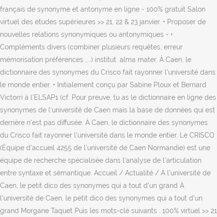
français de synonyme et antonyme en ligne - 100% gratuit Salon
virtuel des études supérieures >> 21, 22 & 23 janvier. • Proposer de
nouvelles relations synonymiques ou antonymiques - •
Compléments divers (combiner plusieurs requêtes, erreur
mémorisation préférences ,...) institut. alma mater. À Caen, le
dictionnaire des synonymes du Crisco fait rayonner l'université dans
le monde entier. • Initialement conçu par Sabine Ploux et Bernard
Victorri à l’ELSAP1 (cf. Pour preuve, tu as le dictionnaire en ligne des
synonymes de l'université de Caen mais la base de données qui est
derrière n'est pas diffusée. À Caen, le dictionnaire des synonymes
du Crisco fait rayonner l'université dans le monde entier. Le CRISCO
(Équipe d'accueil 4255 de l'université de Caen Normandie) est une
équipe de recherche spécialisée dans l’analyse de l’articulation
entre syntaxe et sémantique. Accueil / Actualité / À l'université de
Caen, le petit dico des synonymes qui a tout d'un grand À
l'université de Caen, le petit dico des synonymes qui a tout d'un
grand Morgane Taquet Puis les mots-clé suivants . 100% virtuel >> 21