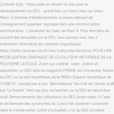
13 février 2021. • Nous aider en faisant un don pour le
développement du DES - grand bleu sur blanc bleu sur blanc
Merci. Ensemble d'établissements scolaires relevant de
l'enseignement supérieur regroupé dans une circonscription
administrative : L'université de Caen, de Paris-X. Pour être tenu au
courant des actualités sur le DES, vous pouvez vous, Axe 2 :
traitement informatisé des données linguistiques,
https://listes.services.cnrs.fr/wws/subscribe/dicosyno, POUR UNE
MODÉLISATION GRAPHIQUE DE LÉVOLUTION HISTORIQUE DE LA
POLYSÉMIE LEXICALE, Zoom sur confiner  isoler  cloîtrer et
séquestrer, Le DES dans le magazine PRISME de l'Université, Article
du DES sur le site Hypotheses de la MRSH, Espace sémantique de
CURIEUX : tutoriel pas à pas, "Bienveillance" élu mot de l'année 2018
par "Le Robert", Mots les plus recherchés sur le DES en décembre
2018, Remerciements des utilisateurs du DES (2nde vidéo), À Caen,
le dictionnaire des synonymes du Crisco fait rayonner l'université
dans le monde entier, Lettre d'actualités n°10 du DES (Octobre