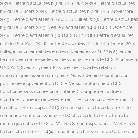
2020), Lettre d'actualités n°9 du DES (Juin 2020), Lettre d'actualités
n°8 du DES (Mars 2020), Lettre d'actualités n°7 du DES (Novembre
2019), Lettre d'actualités n°6 du DES (Juillet 2019), Lettre d'actualités
n°5 du DES (Mars 2019), Lettre d'actualités n°4 du DES (Décembre
2018), Lettre d'actualités n°3 du DES (Juin 2018), Lettre d'actualités
n° 2 du DES (Avril 2018), Lettre d'actualités n° 1 du DES (janvier 2018).
collège. Salon virtuel des études supérieures >> 21, 22 & 23 janvier.
Le mot Caen ne possède pas de synonyme dans le DES. Mon avenir
UNICAEN Spécial lycéen. Proposer de nouvelles relations
synonymiques ou antonymiques -, Nous aider en faisant un don
pour le développement du DES -, Version autonome du DES
(fonctionne sans connexion à l’internet), Compléments divers
(combiner plusieurs requêtes, erreur mémorisation préférences ,...).
Le calcul retenu, depuis 2015, se base sur le fait que la proximité
sémantique entre un synonyme (S) et sa vedette (V) doit être la
même que celle entre S' et V' avec S' conrrespondant à V et V' à S.
La formule est donc : 1434 : fondation de l'université de Catane par