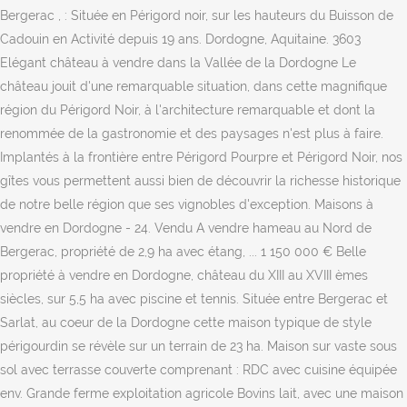
Bergerac , : Située en Périgord noir, sur les hauteurs du Buisson de
Cadouin en Activité depuis 19 ans. Dordogne, Aquitaine. 3603
Elégant château à vendre dans la Vallée de la Dordogne Le
château jouit d'une remarquable situation, dans cette magnifique
région du Périgord Noir, à l'architecture remarquable et dont la
renommée de la gastronomie et des paysages n'est plus à faire.
Implantés à la frontière entre Périgord Pourpre et Périgord Noir, nos
gîtes vous permettent aussi bien de découvrir la richesse historique
de notre belle région que ses vignobles d'exception. Maisons à
vendre en Dordogne - 24. Vendu A vendre hameau au Nord de
Bergerac, propriété de 2,9 ha avec étang, ... 1 150 000 € Belle
propriété à vendre en Dordogne, château du XIII au XVIII èmes
siècles, sur 5,5 ha avec piscine et tennis. Située entre Bergerac et
Sarlat, au coeur de la Dordogne cette maison typique de style
périgourdin se révèle sur un terrain de 23 ha. Maison sur vaste sous
sol avec terrasse couverte comprenant : RDC avec cuisine équipée
env. Grande ferme exploitation agricole Bovins lait, avec une maison