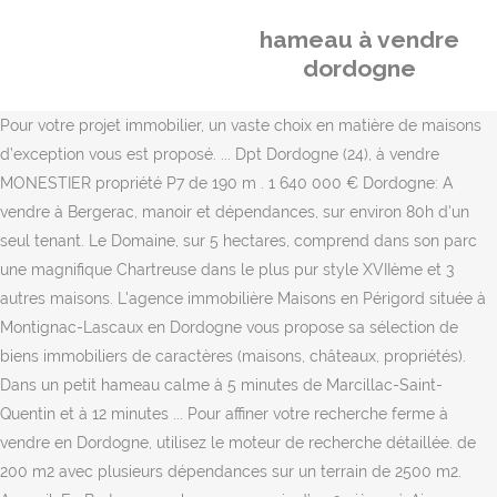
hameau à vendre
dordogne
Pour votre projet immobilier, un vaste choix en matière de maisons
d’exception vous est proposé. ... Dpt Dordogne (24), à vendre
MONESTIER propriété P7 de 190 m . 1 640 000 € Dordogne: A
vendre à Bergerac, manoir et dépendances, sur environ 80h d'un
seul tenant. Le Domaine, sur 5 hectares, comprend dans son parc
une magnifique Chartreuse dans le plus pur style XVIIème et 3
autres maisons. L'agence immobilière Maisons en Périgord située à
Montignac-Lascaux en Dordogne vous propose sa sélection de
biens immobiliers de caractères (maisons, châteaux, propriétés).
Dans un petit hameau calme à 5 minutes de Marcillac-Saint-
Quentin et à 12 minutes ... Pour affiner votre recherche ferme à
vendre en Dordogne, utilisez le moteur de recherche détaillée. de
200 m2 avec plusieurs dépendances sur un terrain de 2500 m2.