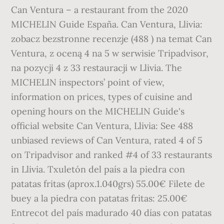
Can Ventura – a restaurant from the 2020
MICHELIN Guide España. Can Ventura, Llivia:
zobacz bezstronne recenzje (488 ) na temat Can
Ventura, z oceną 4 na 5 w serwisie Tripadvisor,
na pozycji 4 z 33 restauracji w Llivia. The
MICHELIN inspectors’ point of view,
information on prices, types of cuisine and
opening hours on the MICHELIN Guide's
official website Can Ventura, Llivia: See 488
unbiased reviews of Can Ventura, rated 4 of 5
on Tripadvisor and ranked #4 of 33 restaurants
in Llivia. Txuletón del país a la piedra con
patatas fritas (aprox.1.040grs) 55.00€ Filete de
buey a la piedra con patatas fritas: 25.00€
Entrecot del país madurado 40 días con patatas