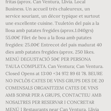
fritas (aprox. Can Ventura, Llivia. Local
Business. Un accueil très chaleureux, un
service souriant, un décor typique et surtout
une excellente cuisine. Txuletón del país a la
llosa amb patates fregides (aprox.1.040grs)
55.00€ Filet de bou a la llosa amb patates
fregides: 25.00€ Entrecot del país madurat 40
dies amb patates fregides (aprox. 250 likes.
MENÚ DEGUSTACIÓ 50€ PER PERSONA
TAULA COMPLETA. Can Ventura; Can Ventura.
Closed Opens at 13:00 +34 972 89 61 78. BEURE
NO INCLÒS CATES DE VINS GRUPS DES DE 20
COMENSALS ORGANITZEM CATES DE VINS
AMB SOPAR PER A GRUPS, CONTACTEU AMB
NOSALTRES PER RESERVAR I CONCRETAR
MENÚ I Restaurants near Can Ventura, Llivia