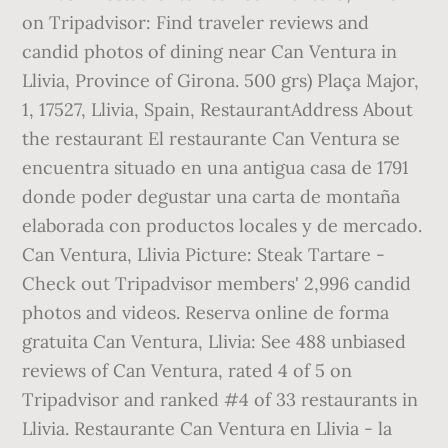
on Tripadvisor: Find traveler reviews and
candid photos of dining near Can Ventura in
Llivia, Province of Girona. 500 grs) Plaça Major,
1, 17527, Llivia, Spain, RestaurantAddress About
the restaurant El restaurante Can Ventura se
encuentra situado en una antigua casa de 1791
donde poder degustar una carta de montaña
elaborada con productos locales y de mercado.
Can Ventura, Llivia Picture: Steak Tartare -
Check out Tripadvisor members' 2,996 candid
photos and videos. Reserva online de forma
gratuita Can Ventura, Llivia: See 488 unbiased
reviews of Can Ventura, rated 4 of 5 on
Tripadvisor and ranked #4 of 33 restaurants in
Llivia. Restaurante Can Ventura en Llivia - la