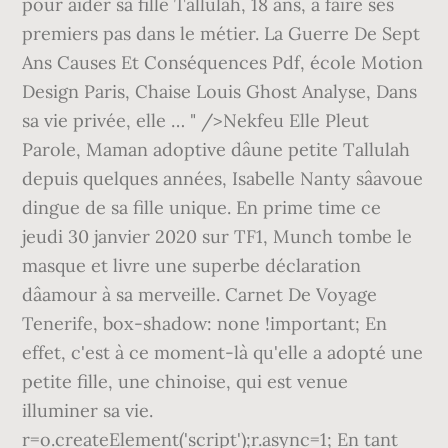
pour aider sa fille Tallulah, 18 ans, à faire ses
premiers pas dans le métier. La Guerre De Sept
Ans Causes Et Conséquences Pdf, école Motion
Design Paris, Chaise Louis Ghost Analyse, Dans
sa vie privée, elle … " />Nekfeu Elle Pleut
Parole, Maman adoptive dâune petite Tallulah
depuis quelques années, Isabelle Nanty sâavoue
dingue de sa fille unique. En prime time ce
jeudi 30 janvier 2020 sur TF1, Munch tombe le
masque et livre une superbe déclaration
dâamour à sa merveille. Carnet De Voyage
Tenerife, box-shadow: none !important; En
effet, c'est à ce moment-là qu'elle a adopté une
petite fille, une chinoise, qui est venue
illuminer sa vie.
r=o.createElement('script');r.async=1; En tant