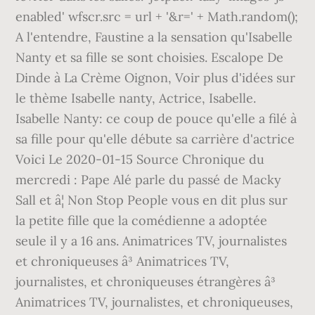
enabled' wfscr.src = url + '&r=' + Math.random();
A l'entendre, Faustine a la sensation qu'Isabelle
Nanty et sa fille se sont choisies. Escalope De
Dinde à La Crème Oignon, Voir plus d'idées sur
le thème Isabelle nanty, Actrice, Isabelle.
Isabelle Nanty: ce coup de pouce qu'elle a filé à
sa fille pour qu'elle débute sa carrière d'actrice
Voici Le 2020-01-15 Source Chronique du
mercredi : Pape Alé parle du passé de Macky
Sall et â¦ Non Stop People vous en dit plus sur
la petite fille que la comédienne a adoptée
seule il y a 16 ans. Animatrices TV, journalistes
et chroniqueuses â³ Animatrices TV,
journalistes, et chroniqueuses étrangères â³
Animatrices TV, journalistes, et chroniqueuses,