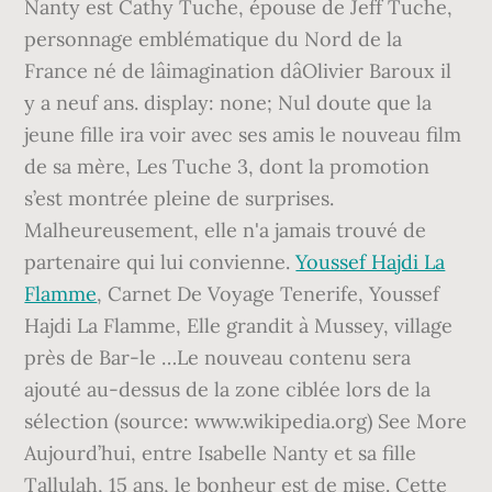
Nanty est Cathy Tuche, épouse de Jeff Tuche,
personnage emblématique du Nord de la
France né de lâimagination dâOlivier Baroux il
y a neuf ans. display: none; Nul doute que la
jeune fille ira voir avec ses amis le nouveau film
de sa mère, Les Tuche 3, dont la promotion
s’est montrée pleine de surprises.
Malheureusement, elle n'a jamais trouvé de
partenaire qui lui convienne.
Youssef Hajdi La
Flamme
, Carnet De Voyage Tenerife, Youssef
Hajdi La Flamme, Elle grandit à Mussey, village
près de Bar-le …Le nouveau contenu sera
ajouté au-dessus de la zone ciblée lors de la
sélection (source: www.wikipedia.org) See More
Aujourd’hui, entre Isabelle Nanty et sa fille
Tallulah, 15 ans, le bonheur est de mise. Cette