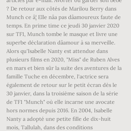
articles par e-mail. Avorter ou garder son bébé
? De retour aux côtés de Marilou Berry dans
Munch ce â¦ Elle nâa pas dâamoureux faute de
temps. En prime time ce jeudi 30 janvier 2020
sur TF1, Munch tombe le masque et livre une
superbe déclaration dâamour à sa merveille.
Alors qu'Isabelle Nanty est attendue dans
plusieurs films en 2020, "Miss" de Ruben Alves
en mars et bien sûr la suite des aventures de la
famille Tuche en décembre, l'actrice sera
également de retour sur le petit écran dès le
30 janvier, dans la troisième saison de la série
de TF1 "Munch" où elle incarne une avocate
hors normes depuis 2016. En 2004, Isabelle
Nanty a adopté une petite fille de dix-huit
mois, Tallulah, dans des conditions