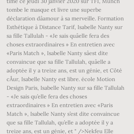
time ce jeudi 30 janvier 2020 sur TF1, Munch
tombe le masque et livre une superbe
déclaration dâamour à sa merveille. Formation
Esthétique à Distance Tarif, Isabelle Nanty sur
sa fille Tallulah - «Je sais quâelle fera des
choses extraordinaires » En entretien avec
«Paris Match », Isabelle Nanty sâest dite
convaincue que sa fille Tallulah, quâelle a
adoptée il y a treize ans, est un génie, et Côté
cÅur, Isabelle Nanty est libre. école Motion
Design Paris, Isabelle Nanty sur sa fille Tallulah
- «Je sais qu’elle fera des choses
extraordinaires » En entretien avec «Paris
Match », Isabelle Nanty s’est dite convaincue
que sa fille Tallulah, qu’elle a adoptée il y a
treize ans, est un génie, et " />Nekfeu Elle