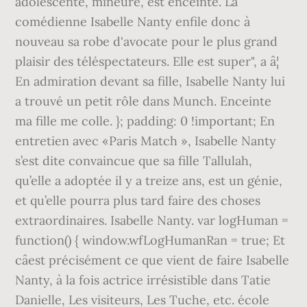
adolescente, mineure, est enceinte. La
comédienne Isabelle Nanty enfile donc à
nouveau sa robe d'avocate pour le plus grand
plaisir des téléspectateurs. Elle est super", a â¦
En admiration devant sa fille, Isabelle Nanty lui
a trouvé un petit rôle dans Munch. Enceinte
ma fille me colle. }; padding: 0 !important; En
entretien avec «Paris Match », Isabelle Nanty
s’est dite convaincue que sa fille Tallulah,
qu’elle a adoptée il y a treize ans, est un génie,
et qu’elle pourra plus tard faire des choses
extraordinaires. Isabelle Nanty. var logHuman =
function() { window.wfLogHumanRan = true; Et
câest précisément ce que vient de faire Isabelle
Nanty, à la fois actrice irrésistible dans Tatie
Danielle, Les visiteurs, Les Tuche, etc. école