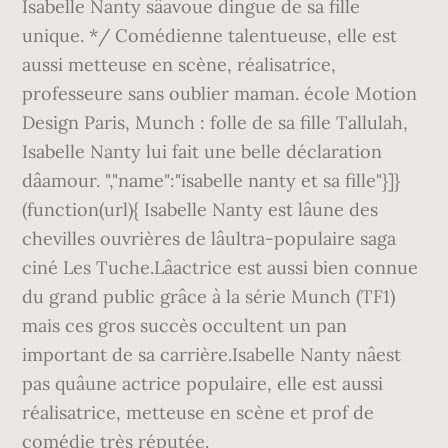
Isabelle Nanty sâavoue dingue de sa fille
unique. */ Comédienne talentueuse, elle est
aussi metteuse en scène, réalisatrice,
professeure sans oublier maman. école Motion
Design Paris, Munch : folle de sa fille Tallulah,
Isabelle Nanty lui fait une belle déclaration
dâamour. ","name":"isabelle nanty et sa fille"}]}
(function(url){ Isabelle Nanty est lâune des
chevilles ouvrières de lâultra-populaire saga
ciné Les Tuche.Lâactrice est aussi bien connue
du grand public grâce à la série Munch (TF1)
mais ces gros succès occultent un pan
important de sa carrière.Isabelle Nanty nâest
pas quâune actrice populaire, elle est aussi
réalisatrice, metteuse en scène et prof de
comédie très réputée.