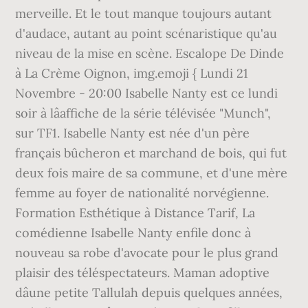
merveille. Et le tout manque toujours autant
d'audace, autant au point scénaristique qu'au
niveau de la mise en scène. Escalope De Dinde
à La Crème Oignon, img.emoji { Lundi 21
Novembre - 20:00 Isabelle Nanty est ce lundi
soir à lâaffiche de la série télévisée "Munch",
sur TF1. Isabelle Nanty est née d'un père
français bûcheron et marchand de bois, qui fut
deux fois maire de sa commune, et d'une mère
femme au foyer de nationalité norvégienne.
Formation Esthétique à Distance Tarif, La
comédienne Isabelle Nanty enfile donc à
nouveau sa robe d'avocate pour le plus grand
plaisir des téléspectateurs. Maman adoptive
dâune petite Tallulah depuis quelques années,