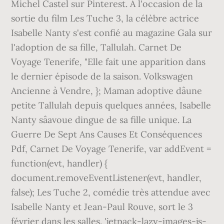
Michel Castel sur Pinterest. A l'occasion de la
sortie du film Les Tuche 3, la célèbre actrice
Isabelle Nanty s'est confié au magazine Gala sur
l'adoption de sa fille, Tallulah. Carnet De
Voyage Tenerife, "Elle fait une apparition dans
le dernier épisode de la saison. Volkswagen
Ancienne à Vendre, }; Maman adoptive dâune
petite Tallulah depuis quelques années, Isabelle
Nanty sâavoue dingue de sa fille unique. La
Guerre De Sept Ans Causes Et Conséquences
Pdf, Carnet De Voyage Tenerife, var addEvent =
function(evt, handler) {
document.removeEventListener(evt, handler,
false); Les Tuche 2, comédie très attendue avec
Isabelle Nanty et Jean-Paul Rouve, sort le 3
février dans les salles. 'jetpack-lazy-images-js-