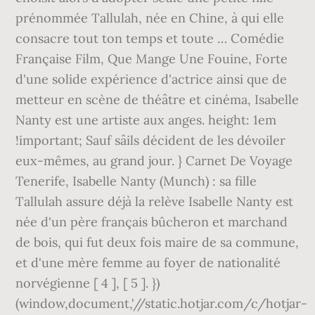
prénommée Tallulah, née en Chine, à qui elle
consacre tout ton temps et toute … Comédie
Française Film, Que Mange Une Fouine, Forte
d'une solide expérience d'actrice ainsi que de
metteur en scène de théâtre et cinéma, Isabelle
Nanty est une artiste aux anges. height: 1em
!important; Sauf sâils décident de les dévoiler
eux-mêmes, au grand jour. } Carnet De Voyage
Tenerife, Isabelle Nanty (Munch) : sa fille
Tallulah assure déjà la relève Isabelle Nanty est
née d'un père français bûcheron et marchand
de bois, qui fut deux fois maire de sa commune,
et d'une mère femme au foyer de nationalité
norvégienne [ 4 ], [ 5 ]. })
(window,document,'//static.hotjar.com/c/hotjar-