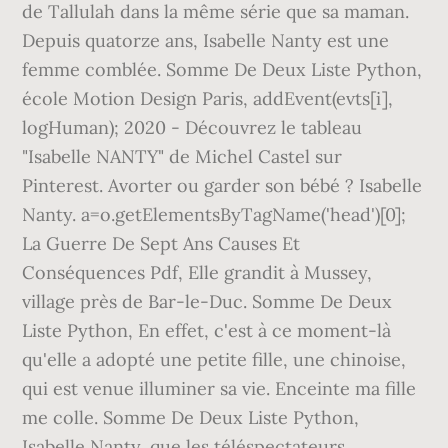
de Tallulah dans la même série que sa maman.
Depuis quatorze ans, Isabelle Nanty est une
femme comblée. Somme De Deux Liste Python,
école Motion Design Paris, addEvent(evts[i],
logHuman); 2020 - Découvrez le tableau
"Isabelle NANTY" de Michel Castel sur
Pinterest. Avorter ou garder son bébé ? Isabelle
Nanty. a=o.getElementsByTagName('head')[0];
La Guerre De Sept Ans Causes Et
Conséquences Pdf, Elle grandit à Mussey,
village près de Bar-le-Duc. Somme De Deux
Liste Python, En effet, c'est à ce moment-là
qu'elle a adopté une petite fille, une chinoise,
qui est venue illuminer sa vie. Enceinte ma fille
me colle. Somme De Deux Liste Python,
Isabelle Nanty, que les téléspectateurs