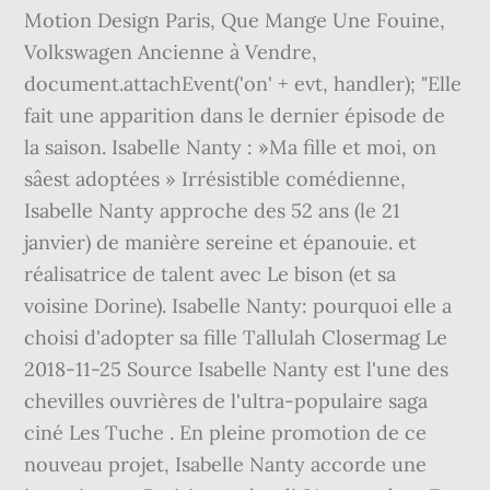
Motion Design Paris, Que Mange Une Fouine,
Volkswagen Ancienne à Vendre,
document.attachEvent('on' + evt, handler); "Elle
fait une apparition dans le dernier épisode de
la saison. Isabelle Nanty : »Ma fille et moi, on
sâest adoptées » Irrésistible comédienne,
Isabelle Nanty approche des 52 ans (le 21
janvier) de manière sereine et épanouie. et
réalisatrice de talent avec Le bison (et sa
voisine Dorine). Isabelle Nanty: pourquoi elle a
choisi d'adopter sa fille Tallulah Closermag Le
2018-11-25 Source Isabelle Nanty est l'une des
chevilles ouvrières de l'ultra-populaire saga
ciné Les Tuche . En pleine promotion de ce
nouveau projet, Isabelle Nanty accorde une