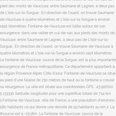
pied des monts de Vaucluse, entre Saumane et Lagnes, à deux pas
de L'Isle-sur-la-Sorgue.. En direction de l'ouest, on trouve Saumane-
de-Vaucluse à quatre kilomètres et L'Isle-sur-la-Sorgue à environ
sept kilomètres. Fontaine-de-Vaucluse est bâtie autour de son
exsurgence, dans une vallée en cul-de-sac aux pieds des monts de
Vaucluse, entre Saumane et Lagnes, à deux pas de L'Isle-sur-la-
Sorgue.. En direction de l'ouest, on trouve Saumane-de-Vaucluse à
quatre kilomètres et L'Isle-sur-la-Sorgue à environ sept kilomètres.
La fontaine de Vaucluse, source de la Sorgue, est la plus importante
exsurgence de France métropolitaine. Ce département appartient à
la région Provence Alpes Côte d'azur. Fontaine-de-Vaucluse se situe
au pied d’une falaise de 230 mètres de haut où la fontaine a creusé
sa résurgence. La ville est située aux coordonnées GPS : 43.916700,
5.133330 (latitude, longitude) pour une superficie totale de 7.14 km
2.Fontaine-de-Vaucluse, ville de France, a une population d'environs
580 habitants ce qui donne une densité de 93 habitants au km 2. La
#source est à +23,16m. La fontaine de Vaucluse, source de la