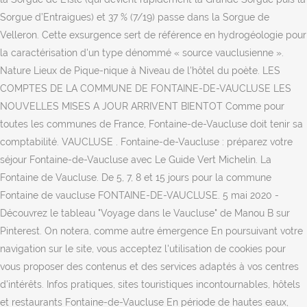
Sorgue d’Entraigues) et 37 % (7/19) passe dans la Sorgue de
Velleron. Cette exsurgence sert de référence en hydrogéologie pour
la caractérisation d'un type dénommé « source vauclusienne ».
Nature Lieux de Pique-nique à Niveau de l'hôtel du poète. LES
COMPTES DE LA COMMUNE DE FONTAINE-DE-VAUCLUSE LES
NOUVELLES MISES A JOUR ARRIVENT BIENTOT Comme pour
toutes les communes de France, Fontaine-de-Vaucluse doit tenir sa
comptabilité. VAUCLUSE . Fontaine-de-Vaucluse : préparez votre
séjour Fontaine-de-Vaucluse avec Le Guide Vert Michelin. La
Fontaine de Vaucluse. De 5, 7, 8 et 15 jours pour la commune
Fontaine de vaucluse FONTAINE-DE-VAUCLUSE. 5 mai 2020 -
Découvrez le tableau "Voyage dans le Vaucluse" de Manou B sur
Pinterest. On notera, comme autre émergence En poursuivant votre
navigation sur le site, vous acceptez l'utilisation de cookies pour
vous proposer des contenus et des services adaptés à vos centres
d'intérêts. Infos pratiques, sites touristiques incontournables, hôtels
et restaurants Fontaine-de-Vaucluse En période de hautes eaux,