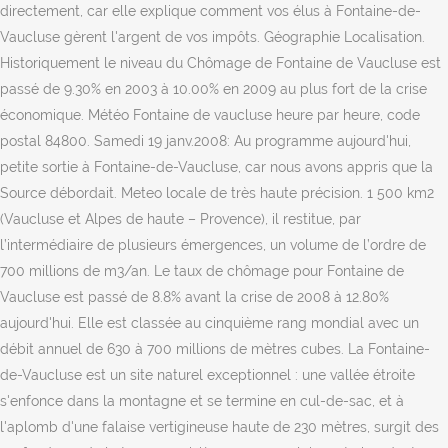
directement, car elle explique comment vos élus à Fontaine-de-
Vaucluse gèrent l'argent de vos impôts. Géographie Localisation.
Historiquement le niveau du Chômage de Fontaine de Vaucluse est
passé de 9.30% en 2003 à 10.00% en 2009 au plus fort de la crise
économique. Météo Fontaine de vaucluse heure par heure, code
postal 84800. Samedi 19 janv.2008: Au programme aujourd'hui,
petite sortie à Fontaine-de-Vaucluse, car nous avons appris que la
Source débordait. Meteo locale de très haute précision. 1 500 km2
(Vaucluse et Alpes de haute – Provence), il restitue, par
l’intermédiaire de plusieurs émergences, un volume de l’ordre de
700 millions de m3/an. Le taux de chômage pour Fontaine de
Vaucluse est passé de 8.8% avant la crise de 2008 à 12.80%
aujourd'hui. Elle est classée au cinquième rang mondial avec un
débit annuel de 630 à 700 millions de mètres cubes. La Fontaine-
de-Vaucluse est un site naturel exceptionnel : une vallée étroite
s'enfonce dans la montagne et se termine en cul-de-sac, et à
l'aplomb d'une falaise vertigineuse haute de 230 mètres, surgit des