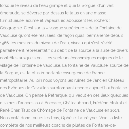
lorsque le niveau de l'eau grimpe et que la Sorgue, d'un vert
émeraude, se déverse par-dessus le talus en une masse
tumultueuse, écume et vapeurs éclaboussent les rochers :
Géographie. C'est sur la « vasque supérieure » de la Fontaine de
Vaucluse qu'ont été réalisées, de façon quasi permanente depuis
1966, les mesures du niveau de l'eau, niveau qui s'est révélé
parfaitement représentatif du débit de la source à la suite de divers
contrôles auxquels on … Les secteurs économiques majeurs de le
village de Fontaine de Vaucluse. La fontaine de Vaucluse, source de
la Sorgue, est la plus importante exsurgence de France
métropolitaine. Au loin nous voyons les ruines de l’ancien Château
des Evêques de Cavaillon surplombant encore aujourd’hui Fontaine
de Vaucluse. On pense à Pétrarque, qui vécut en ces lieux quelques
dizaines d’années, ou à Boccace, Châteaubriand, Frédéric Mistral et
René Char. Taux de Chômage de Fontaine de Vaucluse en 2019.
Nous voilà donc toutes les trois, Ophélie, Laurélyne… Voici la liste
complète de nos meilleurs coachs de pilates de Fontaine-de-