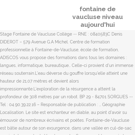
fontaine de
vaucluse niveau
aujourd'hui
Stage Fontaine de Vaucluse Collège -- RNE : 0840583C Denis
DIDEROT – 579 Avenue G.A Michel. Centre de formation
professionnelle à Fontaine-de-Vaucluse, école de formation,
ADISCOS vous propose des formations dans tous les domaines :
langues, informatique, bureautique… Celle-ci provient d’un immense
réseau souterrain.L’eau déverse du gouffre lorsqu’elle atteint une
hauteur de 21,07 mètres et devient alors
impressionnante.L'exploration de la résurgence a atteint la
profondeur de 308 mètres par un robot. BP 29 - 84701 SORGUES --
Tel : 04.90.39.22.16 – Responsable de publication : … Géographie
Localisation. Le site est enchanteur en diable, au point d’avoir su
émouvoir de nombreux écrivains et poètes. Fontaine-de-Vaucluse
est bâtie autour de son exsurgence, dans une vallée en cul-de-sac