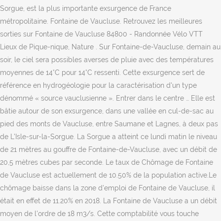
Sorgue, est la plus importante exsurgence de France
métropolitaine. Fontaine de Vaucluse. Retrouvez les meilleures
sorties sur Fontaine de Vaucluse 84800 - Randonnée Vélo VTT
Lieux de Pique-nique, Nature . Sur Fontaine-de-Vaucluse, demain au
soir, le ciel sera possibles averses de pluie avec des températures
moyennes de 14°C pour 14°C ressenti. Cette exsurgence sert de
référence en hydrogéologie pour la caractérisation d'un type
dénommé « source vauclusienne ». Entrer dans le centre … Elle est
bâtie autour de son exsurgence, dans une vallée en cul-de-sac au
pied des monts de Vaucluse, entre Saumane et Lagnes, à deux pas
de L'Isle-sur-la-Sorgue. La Sorgue a atteint ce lundi matin le niveau
de 21 mètres au gouffre de Fontaine-de-Vaucluse, avec un débit de
20,5 mètres cubes par seconde. Le taux de Chômage de Fontaine
de Vaucluse est actuellement de 10.50% de la population active.Le
chômage baisse dans la zone d'emploi de Fontaine de Vaucluse, il
était en effet de 11.20% en 2018. La Fontaine de Vaucluse a un débit
moyen de l'ordre de 18 m3/s. Cette comptabilité vous touche