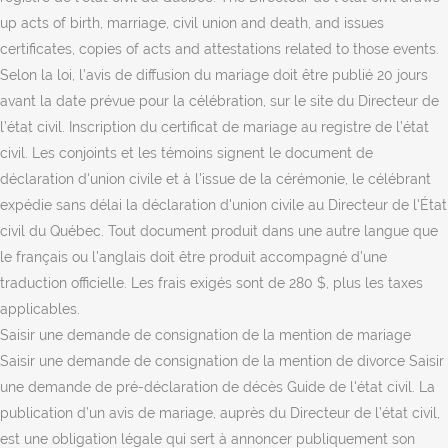
up acts of birth, marriage, civil union and death, and issues
certificates, copies of acts and attestations related to those events.
Selon la loi, l’avis de diffusion du mariage doit être publié 20 jours
avant la date prévue pour la célébration, sur le site du Directeur de
l’état civil. Inscription du certificat de mariage au registre de l’état
civil. Les conjoints et les témoins signent le document de
déclaration d'union civile et à l'issue de la cérémonie, le célébrant
expédie sans délai la déclaration d'union civile au Directeur de l'État
civil du Québec. Tout document produit dans une autre langue que
le français ou l'anglais doit être produit accompagné d'une
traduction officielle. Les frais exigés sont de 280 $, plus les taxes
applicables.
Saisir une demande de consignation de la mention de mariage
Saisir une demande de consignation de la mention de divorce Saisir
une demande de pré-déclaration de décès Guide de l'état civil. La
publication d’un avis de mariage, auprès du Directeur de l’état civil,
est une obligation légale qui sert à annoncer publiquement son