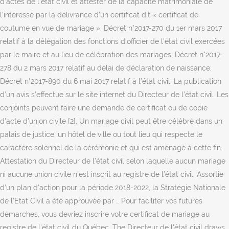
d’actes de l’état civil et attester de la capacité matrimoniale de
l’intéressé par la délivrance d’un certificat dit « certificat de
coutume en vue de mariage ». Décret n°2017-270 du 1er mars 2017
relatif à la délégation des fonctions d'officier de l'état civil exercées
par le maire et au lieu de célébration des mariages; Décret n°2017-
278 du 2 mars 2017 relatif au délai de déclaration de naissance;
Décret n°2017-890 du 6 mai 2017 relatif à l’état civil. La publication
d’un avis s’effectue sur le site internet du Directeur de l’état civil. Les
conjoints peuvent faire une demande de certificat ou de copie
d'acte d'union civile [2]. Un mariage civil peut être célébré dans un
palais de justice, un hôtel de ville ou tout lieu qui respecte le
caractère solennel de la cérémonie et qui est aménagé à cette fin.
Attestation du Directeur de l’état civil selon laquelle aucun mariage
ni aucune union civile n’est inscrit au registre de l’état civil. Assortie
d’un plan d’action pour la période 2018-2022, la Stratégie Nationale
de l’Etat Civil a été approuvée par … Pour faciliter vos futures
démarches, vous devriez inscrire votre certificat de mariage au
registre de l’état civil du Québec. The Directeur de l'état civil draws