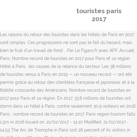
touristes paris
2017
Les raisons du retour des touristes dans les hôtels de Paris en 2017
sont simples. Ces progressions ne sont pas le fait du hasard, mais
bien le fruit d’un travail de fond … Par Le Figaro.fr avec AFP. Accueil;
Paris; Nombre record de touristes en 2017 pour Paris et sa région.
Hôtel à Paris : les causes de la relance du secteur. Les 38 millions
de touristes venus à Paris en 2019 — un nouveau record — ont été
permis grâce au retour des clientèles française et japonaise, et à la
fidélité croissante des Américains. Nombre record de touristes en
2017 pour Paris et sa région. En 2017, 33,8 millions de touristes ont
dormi dans un hôtel à Paris, contre seulement 30,9 visiteurs en 2016.
Paris : nombre record de touristes en 2017. Paris region tourism falls
1.5m in 2016 Issued on: 21/02/2017 - 14:10 Modified: 21/02/2017 -
14:53 The Arc de Triomphe in Paris lost 26 percent of its visitors in