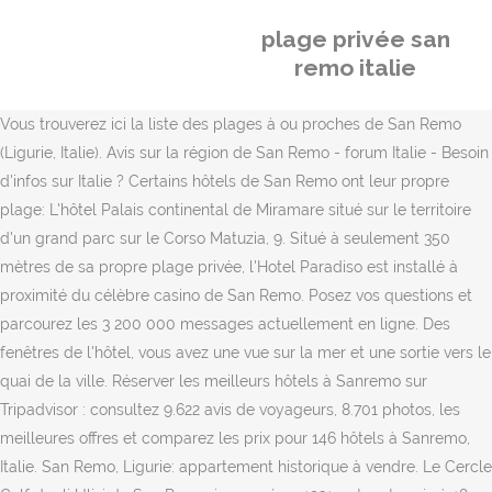
plage privée san
remo italie
Vous trouverez ici la liste des plages à ou proches de San Remo
(Ligurie, Italie). Avis sur la région de San Remo - forum Italie - Besoin
d'infos sur Italie ? Certains hôtels de San Remo ont leur propre
plage: L'hôtel Palais continental de Miramare situé sur le territoire
d'un grand parc sur le Corso Matuzia, 9. Situé à seulement 350
mètres de sa propre plage privée, l'Hotel Paradiso est installé à
proximité du célèbre casino de San Remo. Posez vos questions et
parcourez les 3 200 000 messages actuellement en ligne. Des
fenêtres de l'hôtel, vous avez une vue sur la mer et une sortie vers le
quai de la ville. Réserver les meilleurs hôtels à Sanremo sur
Tripadvisor : consultez 9.622 avis de voyageurs, 8.701 photos, les
meilleures offres et comparez les prix pour 146 hôtels à Sanremo,
Italie. San Remo, Ligurie: appartement historique à vendre. Le Cercle