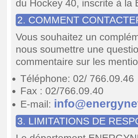
du Hockey 40, inscrite à l
2. COMMENT CONTACTE
Vous souhaitez un compléme
nous soumettre une question
commentaire sur les mention
Téléphone: 02/ 766.09.46
Fax : 02/766.09.40
info@energyne
E-mail:
3. LIMITATIONS DE RES