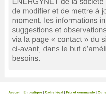
ENERGYNET de la société G
de modifier et de mettre à jo
moment, les informations inc
suggestions et observation
via la page « contact » du 
ci-avant, dans le but d’amél
besoins.
Accueil
|
En pratique
|
Cadre légal
|
Prix et commande
|
Qui 