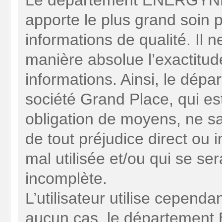
Le département ENERGYNET
apporte le plus grand soin p
informations de qualité. Il n
manière absolue l’exactitude
informations. Ainsi, le d
société Grand Place, qui e
obligation de moyens, ne sa
de tout préjudice direct ou i
mal utilisée et/ou qui se se
incomplète.
L’utilisateur utilise cependa
aucun cas, le départemen